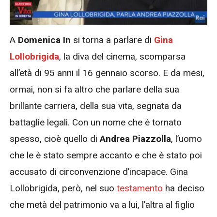
A
Domenica In
si torna a parlare di
Gina
Lollobrigida
, la diva del cinema, scomparsa
all’età di 95 anni il 16 gennaio scorso. E da mesi,
ormai, non si fa altro che parlare della sua
brillante carriera, della sua vita, segnata da
battaglie legali. Con un nome che è tornato
spesso, cioè quello di
Andrea Piazzolla
, l’uomo
che le è stato sempre accanto e che è stato poi
accusato di circonvenzione d’incapace. Gina
Lollobrigida, però, nel suo
testamento
ha deciso
che metà del patrimonio va a lui, l’altra al figlio