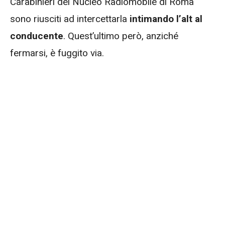
Carabinieri del Nucleo Radiomobile di Roma
sono riusciti ad intercettarla
intimando l’alt al
conducente
. Quest’ultimo però, anziché
fermarsi, è fuggito via.