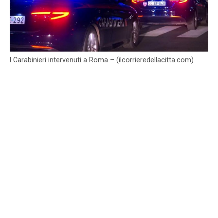
I Carabinieri intervenuti a Roma – (ilcorrieredellacitta.com)