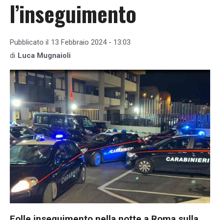
l’inseguimento
Pubblicato il
13 Febbraio 2024 - 13:03
di
Luca Mugnaioli
Folle inseguimento nella notte a Roma sulla