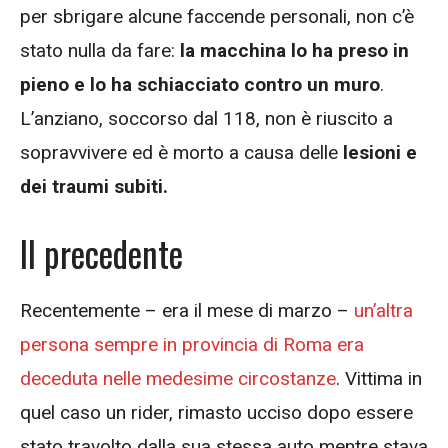
per sbrigare alcune faccende personali, non c’è
stato nulla da fare:
la macchina lo ha preso in
pieno e lo ha schiacciato contro un muro
.
L’anziano, soccorso dal 118, non è riuscito a
sopravvivere ed è morto a causa delle
lesioni e
dei traumi subiti.
Il precedente
Recentemente – era il mese di marzo –
un’altra
persona sempre in provincia di Roma era
deceduta nelle medesime circostanze
. Vittima in
quel caso un rider, rimasto ucciso dopo essere
stato travolto dalla sua stessa auto mentre stava