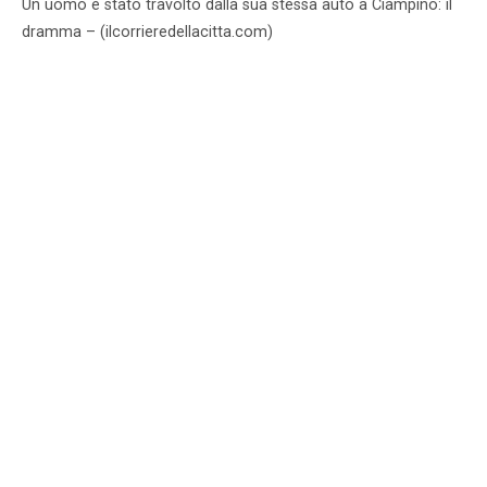
Un uomo è stato travolto dalla sua stessa auto a Ciampino: il
dramma – (ilcorrieredellacitta.com)