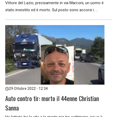
Vittore del Lazio, precisamente in via Marconi, un uomo è
stato investito ed è morto. Sul posto sono accorsi i ...
29 Ottobre 2022 - 12:34
Auto contro tir: morto il 44enne Christian
Sanna
Ha lottato tra la vita e la morte per tre settimane, poi si è