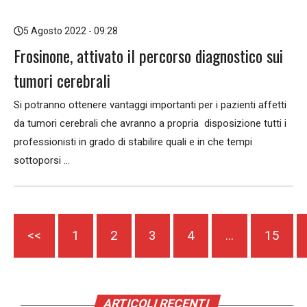
5 Agosto 2022 - 09:28
Frosinone, attivato il percorso diagnostico sui
tumori cerebrali
Si potranno ottenere vantaggi importanti per i pazienti affetti
da tumori cerebrali che avranno a propria disposizione tutti i
professionisti in grado di stabilire quali e in che tempi
sottoporsi ...
<<
1
2
3
4
…
15
ARTICOLI RECENTI