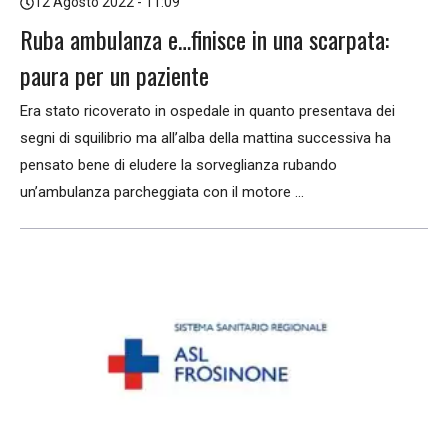
12 Agosto 2022 - 11:09
Ruba ambulanza e…finisce in una scarpata:
paura per un paziente
Era stato ricoverato in ospedale in quanto presentava dei
segni di squilibrio ma all’alba della mattina successiva ha
pensato bene di eludere la sorveglianza rubando
un’ambulanza parcheggiata con il motore ...