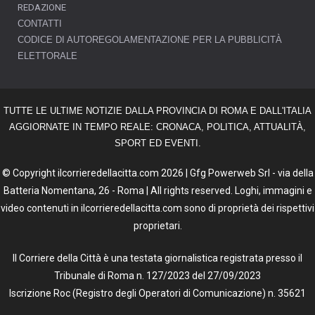
REDAZIONE
CONTATTI
CODICE DI AUTOREGOLAMENTAZIONE PER LA PUBBLICITÀ
ELETTORALE
TUTTE LE ULTIME NOTIZIE DALLA PROVINCIA DI ROMA E DALL'ITALIA
AGGIORNATE IN TEMPO REALE: CRONACA, POLITICA, ATTUALITÀ,
SPORT ED EVENTI.
© Copyright ilcorrieredellacitta.com 2026 | Gfg Powerweb Srl - via della
Batteria Nomentana, 26 - Roma | All rights reserved. Loghi, immagini e
video contenuti in ilcorrieredellacitta.com sono di proprietà dei rispettivi
proprietari.
Il Corriere della Città è una testata giornalistica registrata presso il
Tribunale di Roma n. 127/2023 del 27/09/2023
Iscrizione Roc (Registro degli Operatori di Comunicazione) n. 35621