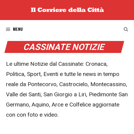
Vai
al
contenuto
MENU
CASSINATE NOTIZIE
Le ultime Notizie dal Cassinate: Cronaca,
Politica, Sport, Eventi e tutte le news in tempo
reale da Pontecorvo, Castrocielo, Montecassino,
Valle dei Santi, San Giorgio a Liri, Piedimonte San
Germano, Aquino, Arce e Colfelice aggiornate
con con foto e video.