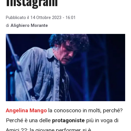
Instagram
Pubblicato il
14 Ottobre 2023 - 16:01
di
Alighiero Morante
Angelina Mango
la conoscono in molti, perché?
Perché è una delle
protagoniste
più in voga di
Amici 22: la giovane performer si è