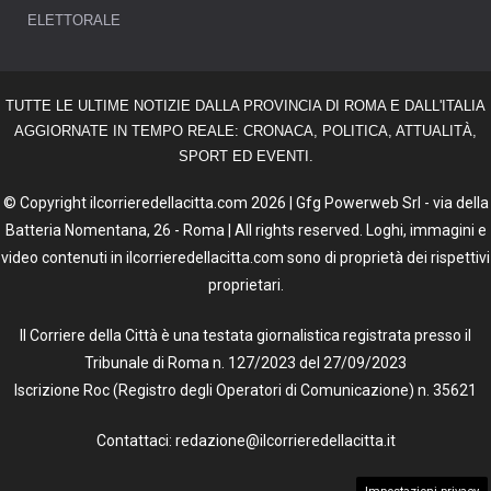
ELETTORALE
TUTTE LE ULTIME NOTIZIE DALLA PROVINCIA DI ROMA E DALL'ITALIA
AGGIORNATE IN TEMPO REALE: CRONACA, POLITICA, ATTUALITÀ,
SPORT ED EVENTI.
© Copyright ilcorrieredellacitta.com 2026 | Gfg Powerweb Srl - via della
Batteria Nomentana, 26 - Roma | All rights reserved. Loghi, immagini e
video contenuti in ilcorrieredellacitta.com sono di proprietà dei rispettivi
proprietari.
Il Corriere della Città è una testata giornalistica registrata presso il
Tribunale di Roma n. 127/2023 del 27/09/2023
Iscrizione Roc (Registro degli Operatori di Comunicazione) n. 35621
Contattaci: redazione@ilcorrieredellacitta.it