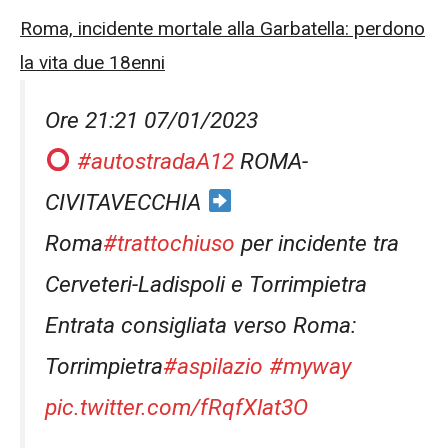
Roma, incidente mortale alla Garbatella: perdono
la vita due 18enni
Ore 21:21 07/01/2023
#autostradaA12
ROMA-
CIVITAVECCHIA
Roma
#trattochiuso
per incidente tra
Cerveteri-Ladispoli e Torrimpietra
Entrata consigliata verso Roma:
Torrimpietra
#aspilazio
#myway
pic.twitter.com/fRqfXlat3O