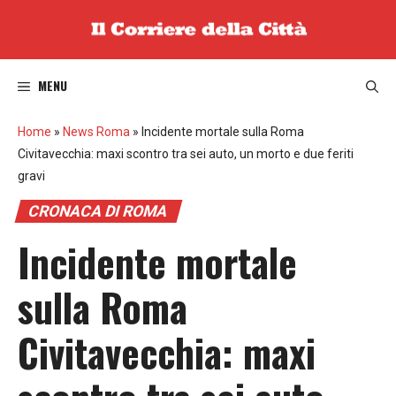
Vai
al
contenuto
MENU
Home
»
News Roma
»
Incidente mortale sulla Roma
Civitavecchia: maxi scontro tra sei auto, un morto e due feriti
gravi
CRONACA DI ROMA
Incidente mortale
sulla Roma
Civitavecchia: maxi