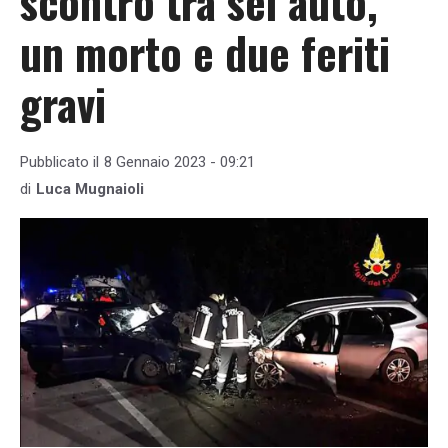
scontro tra sei auto,
un morto e due feriti
gravi
Pubblicato il
8 Gennaio 2023 - 09:21
di
Luca Mugnaioli