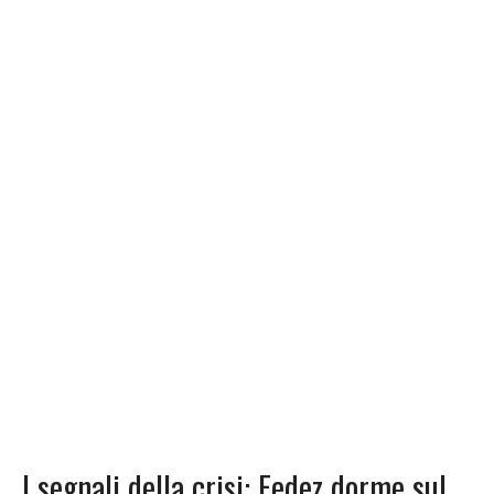
I segnali della crisi: Fedez dorme sul