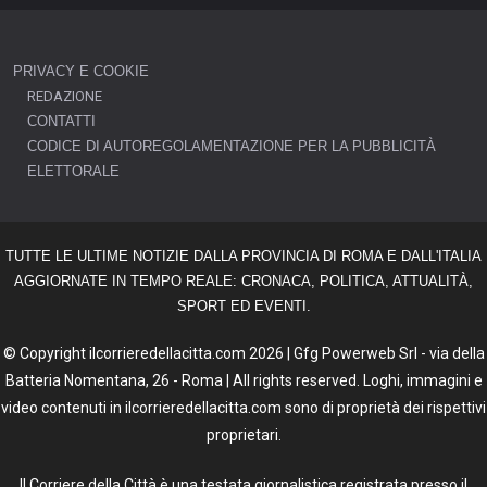
PRIVACY E COOKIE
REDAZIONE
CONTATTI
CODICE DI AUTOREGOLAMENTAZIONE PER LA PUBBLICITÀ
ELETTORALE
TUTTE LE ULTIME NOTIZIE DALLA PROVINCIA DI ROMA E DALL'ITALIA
AGGIORNATE IN TEMPO REALE: CRONACA, POLITICA, ATTUALITÀ,
SPORT ED EVENTI.
© Copyright ilcorrieredellacitta.com 2026 | Gfg Powerweb Srl - via della
Batteria Nomentana, 26 - Roma | All rights reserved. Loghi, immagini e
video contenuti in ilcorrieredellacitta.com sono di proprietà dei rispettivi
proprietari.
Il Corriere della Città è una testata giornalistica registrata presso il