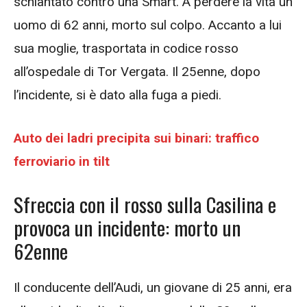
schiantato contro una Smart. A perdere la vita un
uomo di 62 anni, morto sul colpo. Accanto a lui
sua moglie, trasportata in codice rosso
all’ospedale di Tor Vergata. Il 25enne, dopo
l’incidente, si è dato alla fuga a piedi.
Auto dei ladri precipita sui binari: traffico
ferroviario in tilt
Sfreccia con il rosso sulla Casilina e
provoca un incidente: morto un
62enne
Il conducente dell’Audi, un giovane di 25 anni, era