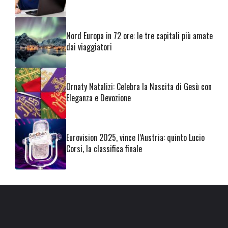
Nord Europa in 72 ore: le tre capitali più amate
dai viaggiatori
Ornaty Natalizi: Celebra la Nascita di Gesù con
Eleganza e Devozione
Eurovision 2025, vince l’Austria: quinto Lucio
Corsi, la classifica finale