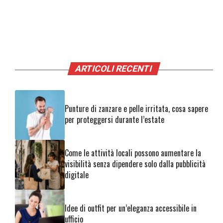
ARTICOLI RECENTI
Punture di zanzare e pelle irritata, cosa sapere
per proteggersi durante l’estate
Come le attività locali possono aumentare la
visibilità senza dipendere solo dalla pubblicità
digitale
Idee di outfit per un’eleganza accessibile in
ufficio