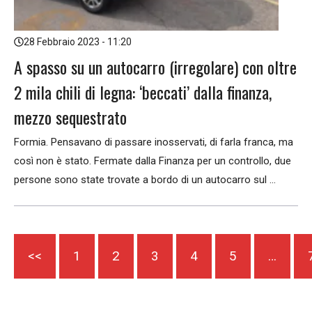
28 Febbraio 2023 - 11:20
A spasso su un autocarro (irregolare) con oltre
2 mila chili di legna: ‘beccati’ dalla finanza,
mezzo sequestrato
Formia. Pensavano di passare inosservati, di farla franca, ma
così non è stato. Fermate dalla Finanza per un controllo, due
persone sono state trovate a bordo di un autocarro sul ...
<<
1
2
3
4
5
…