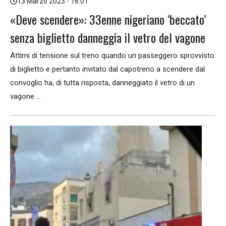
13 Marzo 2023 - 16:01
«Deve scendere»: 33enne nigeriano ‘beccato’
senza biglietto danneggia il vetro del vagone
Attimi di tensione sul treno quando un passeggero sprovvisto
di biglietto e pertanto invitato dal capotreno a scendere dal
convoglio ha, di tutta risposta, danneggiato il vetro di un
vagone ...