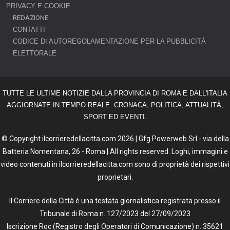
PRIVACY E COOKIE
REDAZIONE
CONTATTI
CODICE DI AUTOREGOLAMENTAZIONE PER LA PUBBLICITÀ
ELETTORALE
TUTTE LE ULTIME NOTIZIE DALLA PROVINCIA DI ROMA E DALL'ITALIA
AGGIORNATE IN TEMPO REALE: CRONACA, POLITICA, ATTUALITÀ,
SPORT ED EVENTI.
© Copyright ilcorrieredellacitta.com 2026 | Gfg Powerweb Srl - via della
Batteria Nomentana, 26 - Roma | All rights reserved. Loghi, immagini e
video contenuti in ilcorrieredellacitta.com sono di proprietà dei rispettivi
proprietari.
Il Corriere della Città è una testata giornalistica registrata presso il
Tribunale di Roma n. 127/2023 del 27/09/2023
Iscrizione Roc (Registro degli Operatori di Comunicazione) n. 35621