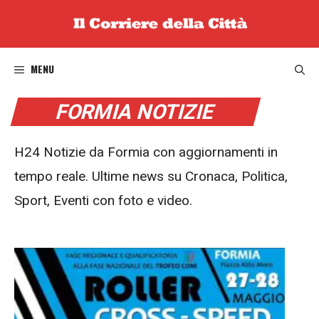
Vai
al
contenuto
MENU
FORMIA NOTIZIE
H24 Notizie da Formia con aggiornamenti in
tempo reale. Ultime news su Cronaca, Politica,
Sport, Eventi con foto e video.