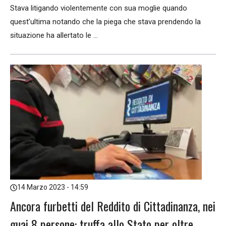
Stava litigando violentemente con sua moglie quando
quest’ultima notando che la piega che stava prendendo la
situazione ha allertato le ...
14 Marzo 2023 - 14:59
Ancora furbetti del Reddito di Cittadinanza, nei
guai 8 persone: truffa allo Stato per oltre