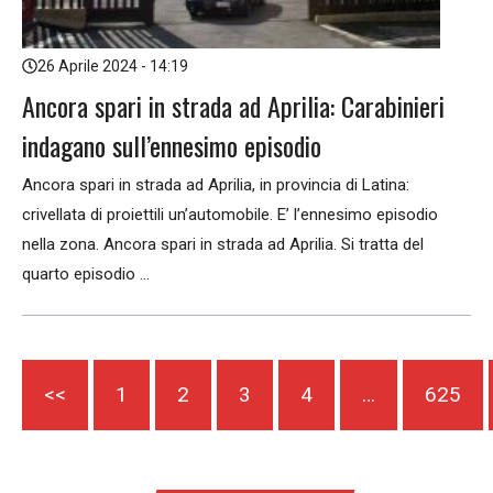
26 Aprile 2024 - 14:19
Ancora spari in strada ad Aprilia: Carabinieri
indagano sull’ennesimo episodio
Ancora spari in strada ad Aprilia, in provincia di Latina:
crivellata di proiettili un’automobile. E’ l’ennesimo episodio
nella zona. Ancora spari in strada ad Aprilia. Si tratta del
quarto episodio ...
<<
1
2
3
4
…
625