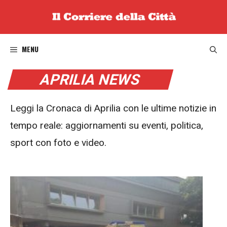
Vai
al
contenuto
MENU
APRILIA NEWS
Leggi la Cronaca di Aprilia con le ultime notizie in
tempo reale: aggiornamenti su eventi, politica,
sport con foto e video.