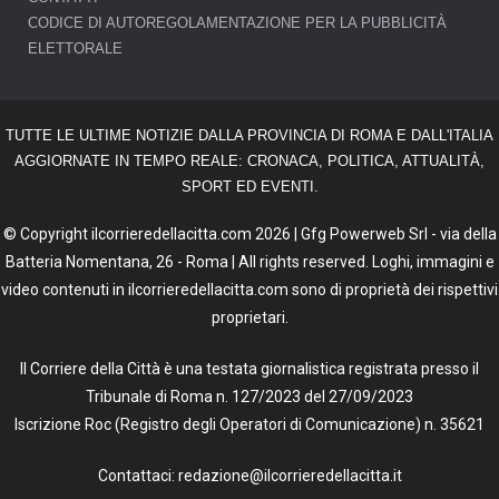
CODICE DI AUTOREGOLAMENTAZIONE PER LA PUBBLICITÀ
ELETTORALE
TUTTE LE ULTIME NOTIZIE DALLA PROVINCIA DI ROMA E DALL'ITALIA
AGGIORNATE IN TEMPO REALE: CRONACA, POLITICA, ATTUALITÀ,
SPORT ED EVENTI.
© Copyright ilcorrieredellacitta.com 2026 | Gfg Powerweb Srl - via della
Batteria Nomentana, 26 - Roma | All rights reserved. Loghi, immagini e
video contenuti in ilcorrieredellacitta.com sono di proprietà dei rispettivi
proprietari.
Il Corriere della Città è una testata giornalistica registrata presso il
Tribunale di Roma n. 127/2023 del 27/09/2023
Iscrizione Roc (Registro degli Operatori di Comunicazione) n. 35621
Contattaci: redazione@ilcorrieredellacitta.it